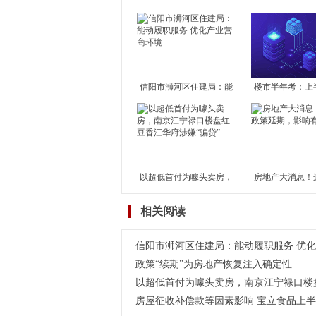
​信阳市浉河区住建局：能
楼市半年考：上
动履职服务 优化产业营商
平淡 下半年市
有
以超低首付为噱头卖房，
房地产大消息！
南京江宁禄口楼盘红豆香
策延期，影响
相关阅读
江华
​信阳市浉河区住建局：能动履职服务 优
政策“续期”为房地产恢复注入确定性
以超低首付为噱头卖房，南京江宁禄口楼
房屋征收补偿款等因素影响 宝立食品上