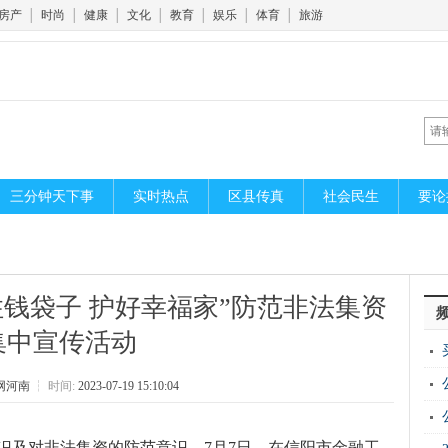
房产
│
时尚
│
健康
│
文化
│
教育
│
娱乐
│
体育
│
旅游
三分钟天下事
实时热点
区县传真
社会民生
要论
住钱袋子 护好幸福家”防范非法集资
集中宣传活动
网河南
┆
时间:
2023-07-19 15:10:04
识及对非法集资的防范意识，7月7日，在信阳市金融工