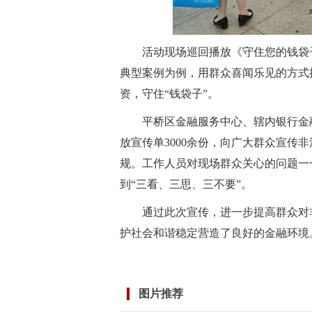
活动现场巡回播放《守住您的钱袋
典型案例为例，用群众喜闻乐见的方式
资，守住“钱袋子”。
平桥区金融服务中心、辖内银行金
放宣传单3000余份，向广大群众宣传
规。工作人员对现场群众关心的问题一
到“三看、三思、三不要”。
通过此次宣传，进一步提高群众对
护社会和谐稳定营造了良好的金融环境
标签：
图片推荐