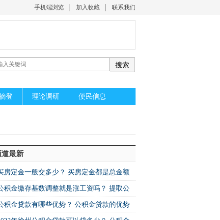
手机端浏览
│
加入收藏
│
联系我们
摘登
理论调研
便民信息
频道最新
买房定金一般交多少？ 买房定金都是总金额
公积金缴存基数调整就是涨工资吗？ 提取公
公积金贷款有哪些优势？ 公积金贷款的优势