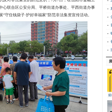
中心联合区公安分局、平桥街道办事处、平西街道办事
“守住钱袋子·护好幸福家”防范非法集资宣传活动。
提