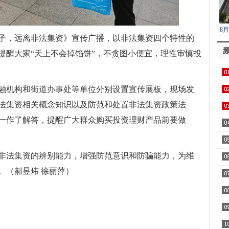
8
子，远离非法集资》宣传广播，以非法集资四个特性的
降
提醒大家“天上不会掉馅饼”，不贪图小便宜，理性审慎投
融机构和街道办事处等单位分别设置宣传展板，现场发
非法集资相关概念知识以及防范和处置非法集资政策法
一作了解答，提醒广大群众购买投资理财产品前要做
非法集资的辨别能力，增强防范意识和防骗能力，为维
。（郝昱玮 徐丽萍）