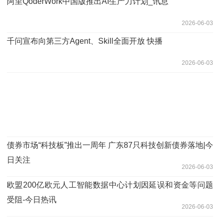
阿里QoderWork中国版推出AI生产力计划_讯息
2026-06-03
千问宣布向第三方Agent、Skill全面开放 快播
2026-06-03
债券市场“科技板”推出一周年 广东87只科技创新债券落地|今
日关注
2026-06-03
欧盟200亿欧元人工智能数据中心计划因延误和资金等问题
受阻-今日热讯
2026-06-03