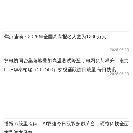
焦点速读：2026年全国高考报名人数为1290万人
2026-06-03
算电协同密集落地叠加高温测试降至，电网负荷攀升！电力
ETF华泰柏瑞（561560）交投踊跃连日放量 每日快讯
2026-06-03
播报:A股里程碑！AI双雄今日双双超越茅台，硬核科技全面
主导资本风向