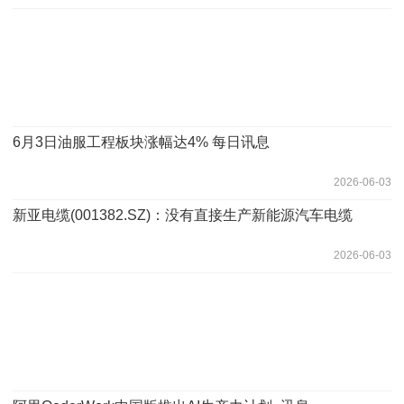
6月3日油服工程板块涨幅达4% 每日讯息
2026-06-03
新亚电缆(001382.SZ)：没有直接生产新能源汽车电缆
2026-06-03