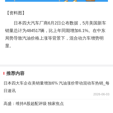
【资料图】
日本四大汽车厂商6月2日公布数据，5月美国新车
销量总计为484517辆，比上年同期增加6.1%。在中东
局势导致汽油价格上涨等背景下，混合动力车增势明
显。
推荐内容
日本四大车企在美销量增加6% 汽油涨价带动混动车热销_每
日速讯
2026-06-03
高盛：维持A股超配评级 独家焦点