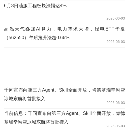
6月3日油服工程板块涨幅达4%
2026-06-03
高温天气叠加AI算力，电力需求大增，绿电ETF华夏
（562550）午后拉升涨超0.66%
2026-06-03
千问宣布向第三方Agent、Skill全面开放，肯德基瑞幸蜜雪
冰城东航将首批接入
2026-06-03
当前信息：千问宣布向第三方Agent、Skill全面开放，肯德
基瑞幸蜜雪冰城东航将首批接入
2026-06-03