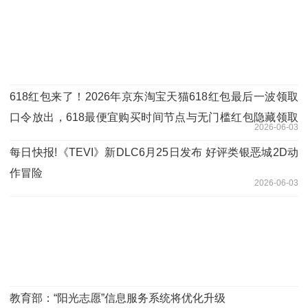
618红包来了！2026年京东淘宝天猫618红包最后一波领取
口令放出，618最便宜购买时间节点与无门槛红包隐藏领取
2026-06-03
入口详解，一文读懂！
每日快报!《TEVI》新DLC6月25日发布 好评类银恶城2D动
作冒险
2026-06-03
教育部：“阳光志愿”信息服务系统将优化升级