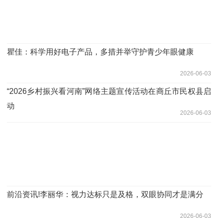
瞿佳：科学用好电子产品，多措并举守护青少年眼健康
2026-06-03
“2026乡村振兴看河南”网络主题宣传活动在商丘市民权县启
动
2026-06-03
前沿资讯!李丽华：视力达标只是及格，双眼协同才是满分
2026-06-03